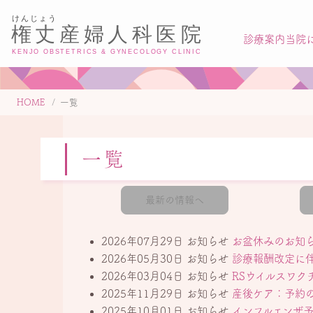
診療案内
当院
HOME
一覧
一覧
最新の情報へ
2026年07月29日
お知らせ
お盆休みのお知
2026年05月30日
お知らせ
診療報酬改定に
2026年03月04日
お知らせ
RSウイルスワク
2025年11月29日
お知らせ
産後ケア：予約
2025年10月01日
お知らせ
インフルエンザ