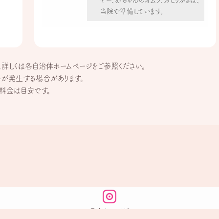
ヤー、赤ちゃんのオムツ、おしりふきは、
当院で準備しています。
詳しくは各自治体ホームページをご参照ください。
料が発生する場合があります。
料金は目安です。
最寄りの地域