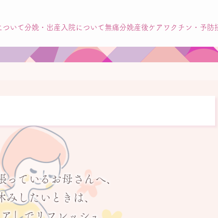
について
分娩・出産
入院について
無痛分娩
産後ケア
ワクチン・予防
張っている
お母さんへ、
休みしたいときは、
ケア」で
リフレッシュ