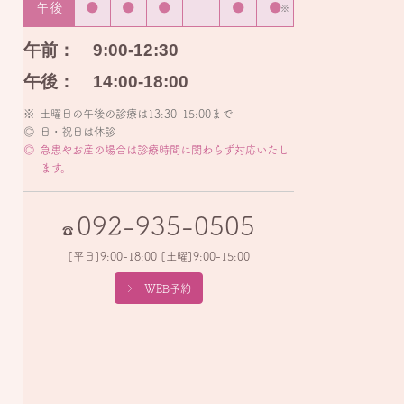
午後
●
●
●
●
●
※
午前：
9:00-12:30
午後：
14:00-18:00
土曜日の午後の診療は13:30-15:00まで
日・祝日は休診
急患やお産の場合は診療時間に関わらず対応いたし
ます。
092-935-0505
[平日]9:00-18:00
[土曜]9:00-15:00
WEB予約