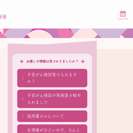
接種
お捜しの情報は見つかりましたか？
子宮がん検診受けられます
か？
子宮がん検診が再検査を勧め
られました
低用量ピルについて
生理痛がひどいので、なんと